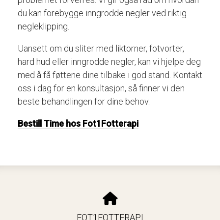
du kan forebygge inngrodde negler ved riktig
negleklipping.
Uansett om du sliter med liktorner, fotvorter,
hard hud eller inngrodde negler, kan vi hjelpe deg
med å få føttene dine tilbake i god stand. Kontakt
oss i dag for en konsultasjon, så finner vi den
beste behandlingen for dine behov.
Bestill Time hos Fot1Fotterapi
FOT1FOTTERAPI