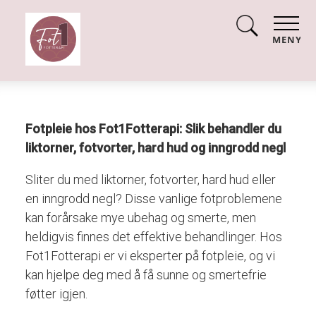
MENY
Fotpleie hos Fot1Fotterapi: Slik behandler du
liktorner, fotvorter, hard hud og inngrodd negl
Sliter du med liktorner, fotvorter, hard hud eller
en inngrodd negl? Disse vanlige fotproblemene
kan forårsake mye ubehag og smerte, men
heldigvis finnes det effektive behandlinger. Hos
Fot1Fotterapi er vi eksperter på fotpleie, og vi
kan hjelpe deg med å få sunne og smertefrie
føtter igjen.