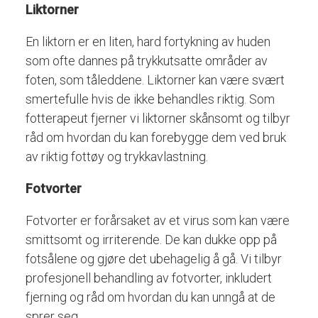
Liktorner
En
liktorn
er en liten, hard fortykning av huden
som ofte dannes på trykkutsatte områder av
foten, som tåleddene. Liktorner kan være svært
smertefulle hvis de ikke behandles riktig. Som
fotterapeut fjerner vi liktorner skånsomt og tilbyr
råd om hvordan du kan forebygge dem ved bruk
av riktig fottøy og trykkavlastning.
Fotvorter
Fotvorter er forårsaket av et virus som kan være
smittsomt og irriterende. De kan dukke opp på
fotsålene og gjøre det ubehagelig å gå. Vi tilbyr
profesjonell behandling av fotvorter, inkludert
fjerning og råd om hvordan du kan unngå at de
sprer seg.