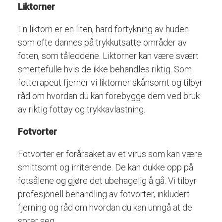
Liktorner
En
liktorn
er en liten, hard fortykning av huden
som ofte dannes på trykkutsatte områder av
foten, som tåleddene. Liktorner kan være svært
smertefulle hvis de ikke behandles riktig. Som
fotterapeut fjerner vi liktorner skånsomt og tilbyr
råd om hvordan du kan forebygge dem ved bruk
av riktig fottøy og trykkavlastning.
Fotvorter
Fotvorter er forårsaket av et virus som kan være
smittsomt og irriterende. De kan dukke opp på
fotsålene og gjøre det ubehagelig å gå. Vi tilbyr
profesjonell behandling av fotvorter, inkludert
fjerning og råd om hvordan du kan unngå at de
sprer seg.