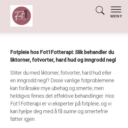
MENY
Fotpleie hos Fot1Fotterapi: Slik behandler du
liktorner, fotvorter, hard hud og inngrodd negl
Sliter du med liktorner, fotvorter, hard hud eller
en inngrodd negl? Disse vanlige fotproblemene
kan forårsake mye ubehag og smerte, men
heldigvis finnes det effektive behandlinger. Hos
Fot1Fotterapi er vi eksperter på fotpleie, og vi
kan hjelpe deg med å få sunne og smertefrie
føtter igjen.