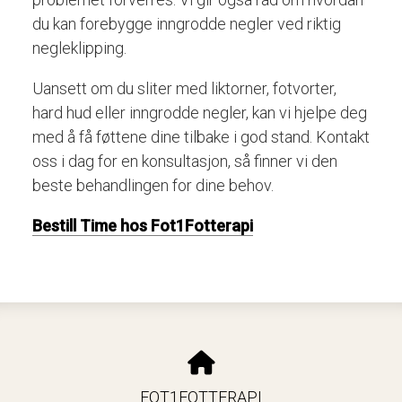
du kan forebygge inngrodde negler ved riktig
negleklipping.
Uansett om du sliter med liktorner, fotvorter,
hard hud eller inngrodde negler, kan vi hjelpe deg
med å få føttene dine tilbake i god stand. Kontakt
oss i dag for en konsultasjon, så finner vi den
beste behandlingen for dine behov.
Bestill Time hos Fot1Fotterapi
FOT1FOTTERAPI